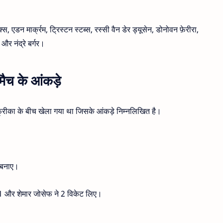
्स, एडन मार्क्रम, ट्रिस्टन स्टब्स, रस्सी वैन डेर ड्यूसेन, डोनोवन फ़ेरीरा,
न और नंद्रे बर्गर।
ैच के आंकड़े
अफ्रीका के बीच खेला गया था जिसके आंकड़े निम्नलिखित है।
न बनाए।
 ने 1 और शेमार जोसेफ ने 2 विकेट लिए।