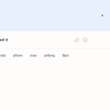
खबरें दो