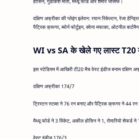
होसिन, गुडाकेश मोती, मैथ्यू फोर्ड और शमार जोसेफ।
दक्षिण अफ्रीका की प्लेइंग इलेवन: रयान रिकेल्टन, रेजा हेन्ड्रिक
पैट्रिक क्रूगर, ब्योर्न फोर्टुइन, क्वेना मफाका, ओटनील बार्टमै
WI vs SA के खेले गए लास्ट T20 म
इस स्टेडियम में आखिरी टी20 मैच वेस्ट इंडीज बनाम दक्षिण 
दक्षिण अफ्रीका 174/7
ट्रिस्टन स्टब्स ने 76 रन बनाए और पैट्रिक क्रूगर ने 44 र
मैथ्यू फोर्ड ने 3 विकेट, अकील होसिन ने 1, रोमारियो शेफर्ड
वेस्ट इंडीज 176/3