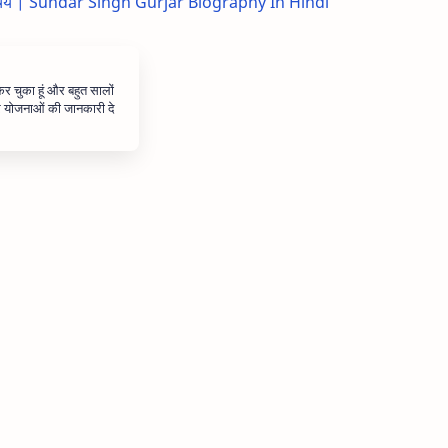
ीवन परिचय | Sundar Singh Gurjar Biography In Hindi
 कर चुका हूं और बहुत सालों
और योजनाओं की जानकारी दे