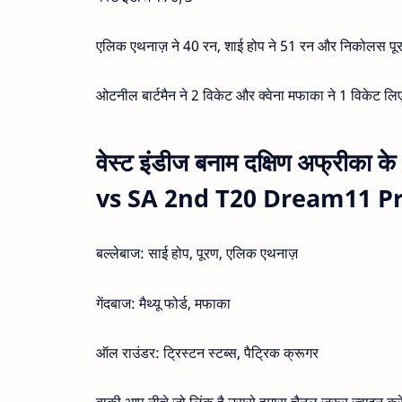
एलिक एथनाज़ ने 40 रन, शाई होप ने 51 रन और निकोलस पू
ओटनील बार्टमैन ने 2 विकेट और क्वेना मफाका ने 1 विकेट ल
वेस्ट इंडीज बनाम दक्षिण अफ्रीका क
vs SA 2nd T20 Dream11 Pr
बल्लेबाज: साई होप, पूरण, एलिक एथनाज़
गेंदबाज: मैथ्यू फोर्ड, मफाका
ऑल राउंडर: ट्रिस्टन स्टब्स, पैट्रिक क्रूगर
बाकी आप नीचे जो लिंक है उससे हमारा चैनल जरूर ज्वाइन क