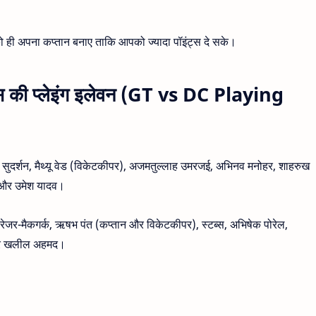
को ही अपना कप्तान बनाए ताकि आपको ज्यादा पॉइंट्स दे सके।
ल्स की प्लेइंग इलेवन (GT vs DC Playing
ुदर्शन, मैथ्यू वेड (विकेटकीपर), अजमतुल्लाह उमरजई, अभिनव मनोहर, शाहरुख
द और उमेश यादव।
फ्रेजर-मैकगर्क, ऋषभ पंत (कप्तान और विकेटकीपर), स्टब्स, अभिषेक पोरेल,
र और खलील अहमद।