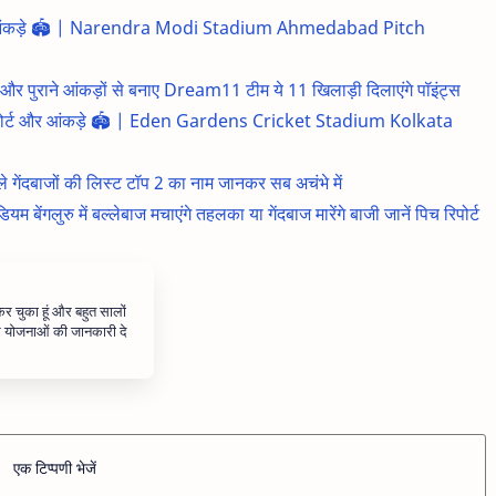
र्ट और आंकड़े 🏟️ | Narendra Modi Stadium Ahmedabad Pitch
ुराने आंकड़ों से बनाए Dream11 टीम ये 11 खिलाड़ी दिलाएंगे पॉइंट्स
च रिपोर्ट और आंकड़े 🏟️ | Eden Gardens Cricket Stadium Kolkata
 गेंदबाजों की लिस्ट टॉप 2 का नाम जानकर सब अचंभे में
ंगलुरु में बल्लेबाज मचाएंगे तहलका या गेंदबाज मारेंगे बाजी जानें पिच रिपोर्ट
 कर चुका हूं और बहुत सालों
और योजनाओं की जानकारी दे
एक टिप्पणी भेजें