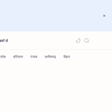
खबरें दो