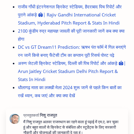
राजीव गाँधी इंटरनेशनल क्रिकेट स्टेडियम, हैदराबाद पिच रिपोर्ट और
पुराने आंकड़े 🏟️| Rajiv Gandhi International Cricket
Stadium, Hyderabad Pitch Report & Stats In Hindi
2100 कुंडीय रुद्र महायज्ञ जावली की पूरी जानकारी जानें कब क्या क्या
होगा
DC vs GT Dream11 Prediction: ऋषभ पंत फॉर्म में गिल बनाएंगे
रन जानें किसे बनाए फैंटेसी टीम का कप्तान पूरी रिसर्च पोस्ट पढ़े
अरुण जेटली क्रिकेट स्टेडियम, दिल्ली की पिच रिपोर्ट और आंकड़े 🏟️|
Arun Jaitley Cricket Stadium Delhi Pitch Report &
Stats In Hindi
धौलागढ़ माता का लक्खी मेला 2024 शुरू जानें से पहले किन बातों का
रखें ध्यान, कब जाएं और क्या क्या देखें
मैं निशु राजपूत अलवर राजस्थान का रहने वाला हूं पढ़ाई में एम.ए. कर चुका
हूं और बहुत सालों से क्रिकेट से संबंधित और स्टूडेंट्स के लिए सरकारी
नौकरी और योजनाओं की जानकारी दे रहा हूं।