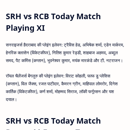
SRH vs RCB Today Match
Playing XI
सनराइजर्स हैदराबाद की प्लेइंग इलेवन: ट्रैविस हेड, अभिषेक शर्मा, एडेन मार्करम,
हेनरिक क्लासेन (विकेटकीपर), नितिश कुमार रेड्डी, शाहबाज अहमद, अब्दुल
समद, पैट कमिंस (कप्तान), भुवनेश्वर कुमार, मयंक मारकंडे और टी. नटराजन।
रॉयल चैलेंजर्स बेंगलुरु की प्लेइंग इलेवन: विराट कोहली, फाफ डु प्लेसिस
(कप्तान), विल जैक्स, रजत पाटीदार, कैमरन ग्रीन, माहिपाल लोमरोर, दिनेश
कार्तिक (विकेटकीपर), कर्ण शर्मा, मोहम्मद सिराज, लॉकी फर्गूय्सन और यश
दयाल।
SRH vs RCB Today Match