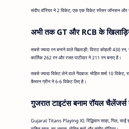
संदीप वॉरियर ने 2 विकेट, एक एक विकेट स्पेंसर जॉनसन और
अभी तक GT और RCB के खिलाड़ियों
सबसे ज्यादा रन बनाने वाले खिलाड़ी: विराट कोहली 430 रन,
कार्तिक 262 रन और रजत पाटीदार ने 211 रन बनाए है।
सबसे ज्यादा विकेट लेने वाले गेंदबाज: मोहित शर्मा 10 विक
कैमरन ग्रीन ने 6-6 विकेट लिए है।
गुजरात टाइटंस बनाम रॉयल चैलेंजर्स 
Gujarat Titans Playing XI: रिद्धिमान साहा, गिल, साईं स
राशिद खान, नूर अहमद, मोहित शर्मा और संदीप वॉरियर।