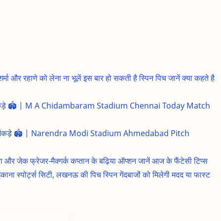
रहाणे को लेना ना भूलें इस बार हो सकती है स्पिन पिच जानें क्या कहते है
ट और आंकड़े 🏟️ | M A Chidambaram Stadium Chennai Today Match
र्ट और आंकड़े 🏟️ | Narendra Modi Stadium Ahmedabad Pitch
जेक फ्रेजर-मैक्गर्क कप्तान के बढ़िया ऑप्शन जानें आज के फैंटेसी टिप्स
ा स्पोर्ट्स सिटी, लखनऊ की पिच स्पिन गेंदबाजों को मिलेगी मदद या फास्ट