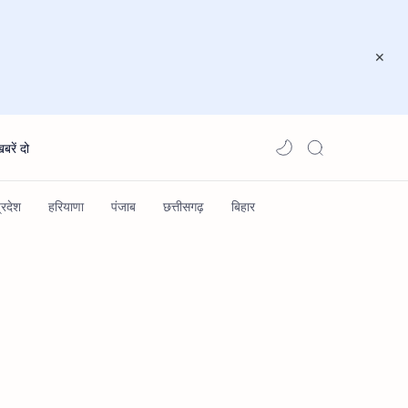
खबरें दो