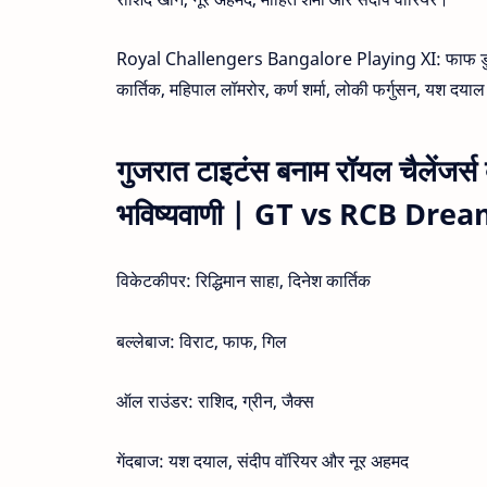
Royal Challengers Bangalore Playing XI: फाफ डु प्ले
कार्तिक, महिपाल लॉमरोर, कर्ण शर्मा, लोकी फर्गुसन, यश द
गुजरात टाइटंस बनाम रॉयल चैलेंजर्स 
भविष्यवाणी | GT vs RCB Dre
विकेटकीपर: रिद्धिमान साहा, दिनेश कार्तिक
बल्लेबाज: विराट, फाफ, गिल
ऑल राउंडर: राशिद, ग्रीन, जैक्स
गेंदबाज: यश दयाल, संदीप वॉरियर और नूर अहमद