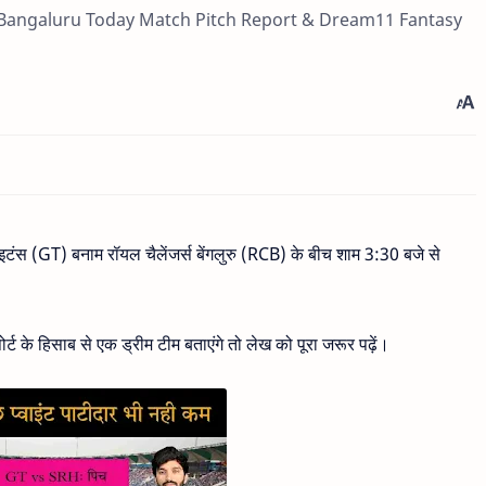
s Bangaluru Today Match Pitch Report & Dream11 Fantasy
टंस (GT) बनाम रॉयल चैलेंजर्स बेंगलुरु (RCB) के बीच शाम 3:30 बजे से
्ट के हिसाब से एक ड्रीम टीम बताएंगे तो लेख को पूरा जरूर पढ़ें।