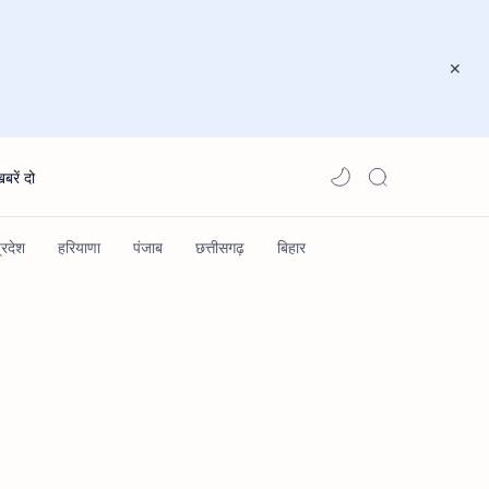
खबरें दो