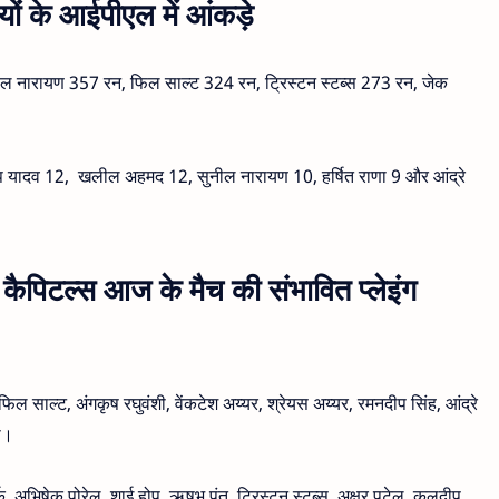
 के आईपीएल में आंकड़े
नील नारायण 357 रन, फिल साल्ट 324 रन, ट्रिस्टन स्टब्स 273 रन, जेक
लदीप यादव 12, खलील अहमद 12, सुनील नारायण 10, हर्षित राणा 9 और आंद्रे
कैपिटल्स आज के मैच की संभावित प्लेइंग
ल्ट, अंगकृष रघुवंशी, वेंकटेश अय्यर, श्रेयस अय्यर, रमनदीप सिंह, आंद्रे
णा।
क, अभिषेक पोरेल, शाई होप, ऋषभ पंत, ट्रिस्टन स्टब्स, अक्षर पटेल, कुलदीप