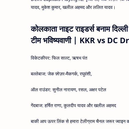
यादव, मुकेश कुमार, खलील अहमद और ललित यादव।
कोलकाता नाइट राइडर्स बनाम दिल्ली 
टीम भविष्यवाणी | KKR vs DC
विकेटकीपर: फिल साल्ट, ऋषभ पंत
बल्लेबाज: जेक फ़्रेज़र-मैकगर्क, रघुवंशी,
ऑल राउंडर: सुनील नारायण, रसल, अक्षर पटेल
गेंदबाज: हर्षित राणा, कुलदीप यादव और खलील अहमद
बाकी आप ऊपर लिंक से हमारा टेलीग्राम चैनल जरूर ज्वाइन क