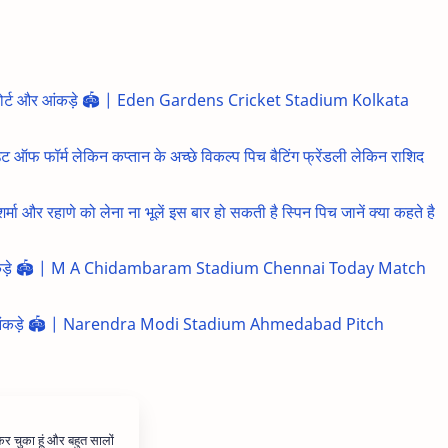
च रिपोर्ट और आंकड़े 🏟️ | Eden Gardens Cricket Stadium Kolkata
ॉर्म लेकिन कप्तान के अच्छे विकल्प पिच बैटिंग फ्रेंडली लेकिन राशिद
रहाणे को लेना ना भूलें इस बार हो सकती है स्पिन पिच जानें क्या कहते है
ट और आंकड़े 🏟️ | M A Chidambaram Stadium Chennai Today Match
र्ट और आंकड़े 🏟️ | Narendra Modi Stadium Ahmedabad Pitch
 कर चुका हूं और बहुत सालों