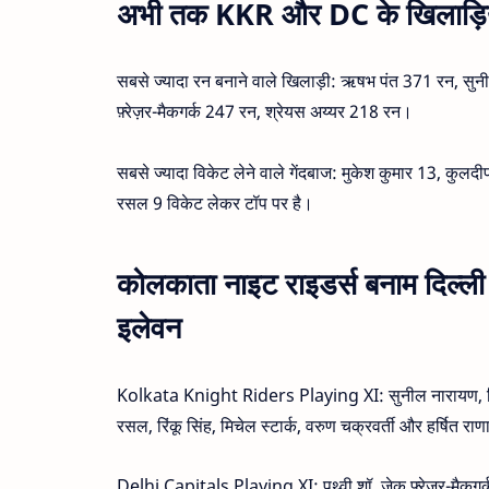
अभी तक KKR और DC के खिलाड़ियों
सबसे ज्यादा रन बनाने वाले खिलाड़ी: ऋषभ पंत 371 रन, सु
फ़्रेज़र-मैकगर्क 247 रन, श्रेयस अय्यर 218 रन।
सबसे ज्यादा विकेट लेने वाले गेंदबाज: मुकेश कुमार 13, कु
रसल 9 विकेट लेकर टॉप पर है।
कोलकाता नाइट राइडर्स बनाम दिल्ली 
इलेवन
Kolkata Knight Riders Playing XI: सुनील नारायण, फिल सा
रसल, रिंकू सिंह, मिचेल स्टार्क, वरुण चक्रवर्ती और हर्षित रा
Delhi Capitals Playing XI: पृथ्वी शॉ, जेक फ़्रेज़र-मैकगर्