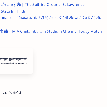
रिपोर्ट और आंकड़े 🏟️ | The Spitfire Ground, St Lawrence
Stats In Hindi
ाम जिम्बाब्वे के तीसरे टी20 मैच की फैंटेसी टीम जानें पिच रिपोर्ट और
ट और आंकड़े 🏟️ | M A Chidambaram Stadium Chennai Today Match
 कर चुका हूं और बहुत सालों
और योजनाओं की जानकारी दे
एक टिप्पणी भेजें