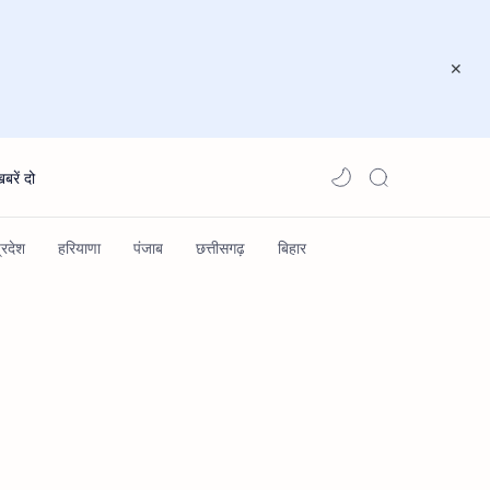
खबरें दो