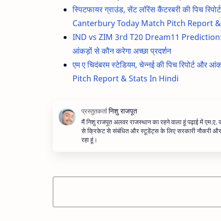
स्पिटफायर ग्राउंड, सेंट लॉरेंस कैंटरबरी की पिच 
Canterbury Today Match Pitch Report & 
IND vs ZIM 3rd T20 Dream11 Prediction: भारत बन
आंकड़ों से कौन करेगा अच्छा प्रदर्शन
एम ए चिदंबरम स्टेडियम, चेन्नई की पिच रिपोर्
Pitch Report & Stats In Hindi
मैं निशु राजपूत अलवर राजस्थान का रहने वाला हूं पढ़ाई में एम.ए.
से क्रिकेट से संबंधित और स्टूडेंट्स के लिए सरकारी नौकरी 
रहा हूं।