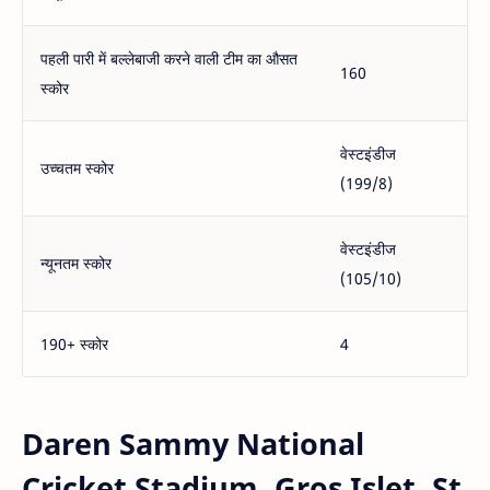
पहली पारी में बल्लेबाजी करने वाली टीम का औसत
160
स्कोर
वेस्टइंडीज
उच्चतम स्कोर
(199/8)
वेस्टइंडीज
न्यूनतम स्कोर
(105/10)
190+ स्कोर
4
Daren Sammy National
Cricket Stadium, Gros Islet, St